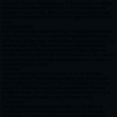
zwar auch das ganze Rätsel lösen, nur leider nicht am Losverfahren
teilnehmen. Bei Registrierung erhältst du außerdem auch einen
speziellen Link per E-Mail, der es dir ermöglicht, jederzeit wieder
ins Rätsel einzusteigen, ohne dass du alle Fragen noch einmal lösen
musst.
3. Fragen schieben
Jeder Teilnehmer darf einmal eine Frage "schieben", wenn er nicht
weiter kommt. Das heißt, du kannst die Frage später beantworten
und bei der nächsten Frage weitermachen. Diese Frage kannst du dir
jederzeit wieder holen. Beantwortest du eine geschobene Frage
korrekt, kannst du dafür eine andere Frage schieben. Fragen zu
schieben wirkt sich nicht auf die Anzahl an Losen aus und weiterhin
müssen die geschobenen Fragen trotzdem beantwortet werden, um
das gesamte Rätsel zu lösen.
4. Laufzeit
Das Oster-Rätsel hat eine feste Laufzeit die du auf der Rätsel-
Webseite erfährst. Sollte bis dahin das Rätsel noch nicht komplett
gelöst worden sein, wird es um 2 Wochen verlängert. Je nachdem
wie gut die Teilnehmer dann vorankommen, kann noch einmal
verlängert werden. Erst wenn das Rätsel vollständig gelöst ist und
der Hauptgewinner feststeht, werden alle Preise verlost.
5. Rechtliches
Der Rechtsweg ist ausgeschlossen und die Gewinnchance ist
unabhängig von einer Bestellung bei uns. Fehler in den Fragen,
Änderungen und Irrtümer behalten wir uns vor. Mitarbeiter von